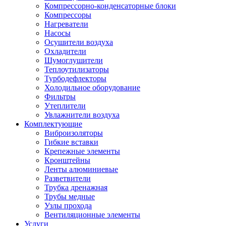
Компрессорно-конденсаторные блоки
Компрессоры
Нагреватели
Насосы
Осушители воздуха
Охладители
Шумоглушители
Теплоутилизаторы
Турбодефлекторы
Холодильное оборудование
Фильтры
Утеплители
Увлажнители воздуха
Комплектующие
Виброизоляторы
Гибкие вставки
Крепежные элементы
Кронштейны
Ленты алюминиевые
Разветвители
Трубка дренажная
Трубы медные
Узлы прохода
Вентиляционные элементы
Услуги