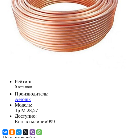
Рейтинг:
0 отзывов
Производитель:
Aeronik
Модель:
Тр М 28,57
Доступно:
Есть в наличии
999
Цену уточняйте