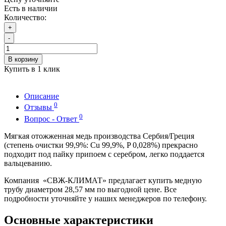
Есть в наличии
Количество:
+
-
В корзину
Купить в 1 клик
Описание
0
Отзывы
0
Вопрос - Ответ
Мягкая отожженная медь производства Сербия/Греция
(степень очистки 99,9%: Cu 99,9%, P 0,028%) прекрасно
подходит под пайку припоем с серебром, легко поддается
вальцеванию.
Компания «СВЖ-КЛИМАТ» предлагает купить медную
трубу диаметром 28,57 мм по выгодной цене. Все
подробности уточняйте у наших менеджеров по телефону.
Основные характеристики