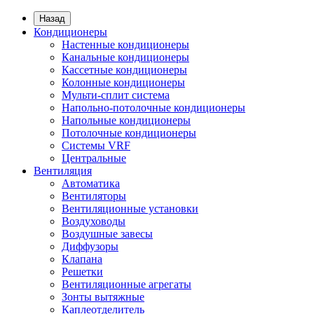
Назад
Кондиционеры
Настенные кондиционеры
Канальные кондиционеры
Кассетные кондиционеры
Колонные кондиционеры
Мульти-сплит система
Напольно-потолочные кондиционеры
Напольные кондиционеры
Потолочные кондиционеры
Системы VRF
Центральные
Вентиляция
Автоматика
Вентиляторы
Вентиляционные установки
Воздуховоды
Воздушные завесы
Диффузоры
Клапана
Решетки
Вентиляционные агрегаты
Зонты вытяжные
Каплеотделитель