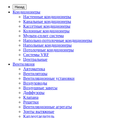
Назад
Кондиционеры
Настенные кондиционеры
Канальные кондиционеры
Кассетные кондиционеры
Колонные кондиционеры
Мульти-сплит система
Напольно-потолочные кондиционеры
Напольные кондиционеры
Потолочные кондиционеры
Системы VRF
Центральные
Вентиляция
Автоматика
Вентиляторы
Вентиляционные установки
Воздуховоды
Воздушные завесы
Диффузоры
Клапана
Решетки
Вентиляционные агрегаты
Зонты вытяжные
Каплеотделитель