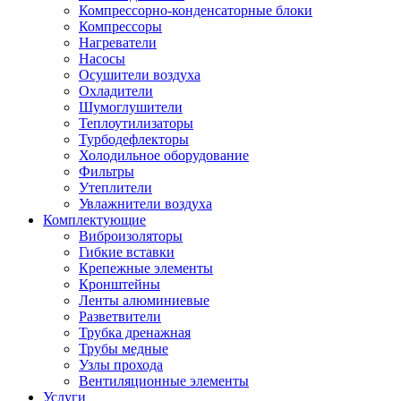
Компрессорно-конденсаторные блоки
Компрессоры
Нагреватели
Насосы
Осушители воздуха
Охладители
Шумоглушители
Теплоутилизаторы
Турбодефлекторы
Холодильное оборудование
Фильтры
Утеплители
Увлажнители воздуха
Комплектующие
Виброизоляторы
Гибкие вставки
Крепежные элементы
Кронштейны
Ленты алюминиевые
Разветвители
Трубка дренажная
Трубы медные
Узлы прохода
Вентиляционные элементы
Услуги