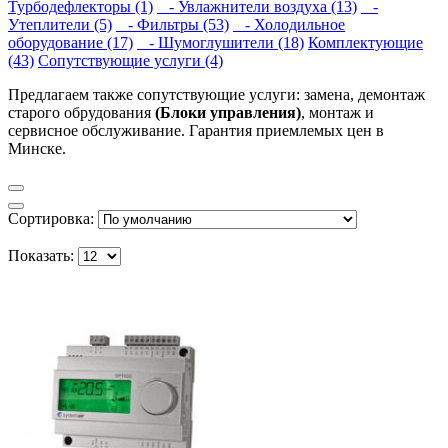
Турбодефлекторы (1)
- Увлажнители воздуха (13)
-
Утеплители (5)
- Фильтры (53)
- Холодильное
оборудование (17)
- Шумоглушители (18)
Комплектующие
(43)
Сопутствующие услуги (4)
Предлагаем также сопутствующие услуги: замена, демонтаж
старого обрудования
(Блоки управления)
, монтаж и
сервисное обслуживание. Гарантия приемлемых цен в
Минске.
Сортировка:
Показать: