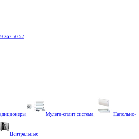
29
367 50 52
ндиционеры
Мульти-сплит система
Напольно-
Центральные