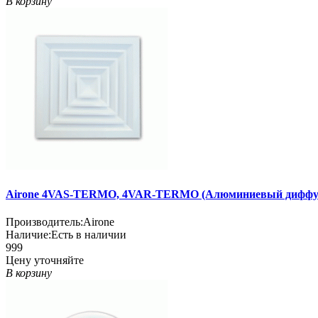
В корзину
Airone 4VAS-TERMO, 4VAR-TERMO (Алюминиевый диффу
Производитель:
Airone
Наличие:
Есть в наличии
999
Цену уточняйте
В корзину