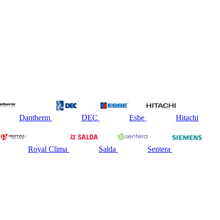
Dantherm
DEC
Esbe
Hitachi
Royal Clima
Salda
Sentera