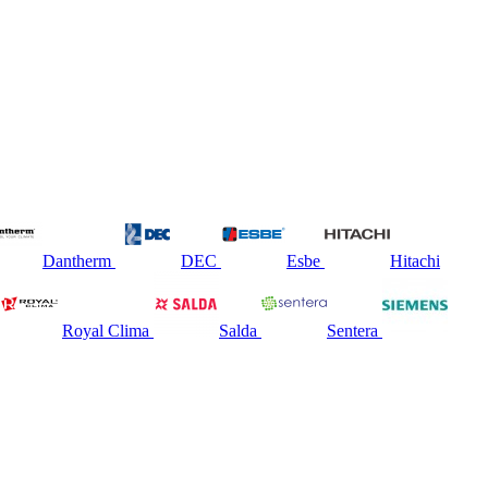
Dantherm
DEC
Esbe
Hitachi
Royal Clima
Salda
Sentera