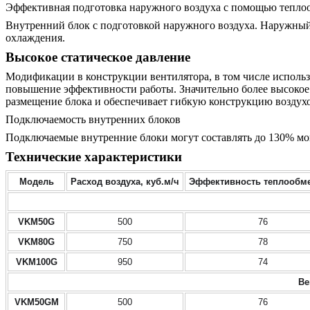
Эффективная подготовка наружного воздуха с помощью тепло
Внутренний блок с подготовкой наружного воздуха. Наружный
охлаждения.
Высокое статическое давление
Модификации в конструкции вентилятора, в том числе использ
повышение эффективности работы. Значительно более высокое 
размещение блока и обеспечивает гибкую конструкцию воздух
Подключаемость внутренних блоков
Подключаемые внутренние блоки могут составлять до 130% мо
Технические характеристики
Модель
Расход воздуха, куб.м/ч
Эффективность теплообме
VKM50G
500
76
VKM80G
750
78
VKM100G
950
74
Ве
VKM50GM
500
76