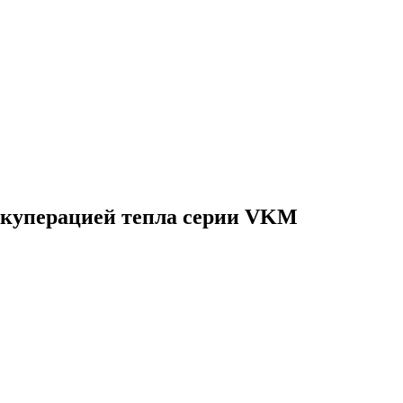
екуперацией тепла серии VKM