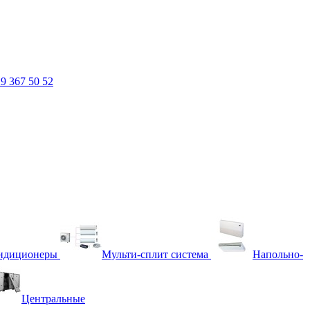
29
367 50 52
ндиционеры
Мульти-сплит система
Напольно-
Центральные