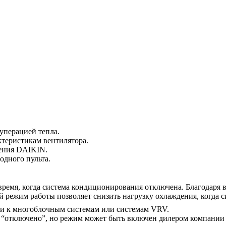
уперацией тепла.
теристикам вентилятора.
ения DAIKIN.
дного пульта.
время, когда система кондиционирования отключена. Благодаря
режим работы позволяет снизить нагрузку охлаждения, когда с
и к многоблочным системам или системам VRV.
 “отключено”, но режим может быть включен дилером компании 