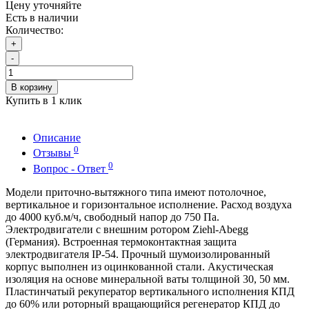
Цену уточняйте
Есть в наличии
Количество:
+
-
В корзину
Купить в 1 клик
Описание
0
Отзывы
0
Вопрос - Ответ
Модели приточно-вытяжного типа имеют потолочное,
вертикальное и горизонтальное исполнение. Расход воздуха
до 4000 куб.м/ч, свободный напор до 750 Па.
Электродвигатели с внешним ротором Ziehl-Abegg
(Германия). Встроенная термоконтактная защита
электродвигателя IP-54. Прочный шумоизолированный
корпус выполнен из оцинкованной стали. Акустическая
изоляция на основе минеральной ваты толщиной 30, 50 мм.
Пластинчатый рекуператор вертикального исполнения КПД
до 60% или роторный вращающийся регенератор КПД до