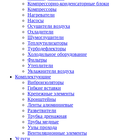
Компрессорно-конденсаторные блоки
Компрессоры
Нагреватели
Насосы
Осушители воздуха
Охладители
Шумоглушители
Теплоутилизаторы
Турбодефлекторы
Холодильное оборудование
Фильтры
Утеплители
Увлажнители воздуха
Комплектующие
Виброизоляторы
Гибкие вставки
Крепежные элементы
Кронштейны
Ленты алюминиевые
Разветвители
Трубка дренажная
Трубы медные
Узлы прохода
Вентиляционные элементы
Услуги