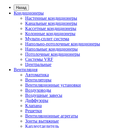
Назад
Кондиционеры
Настенные кондиционеры
Канальные кондиционеры
Кассетные кондиционеры
Колонные кондиционеры
Мульти-сплит система
Напольно-потолочные кондиционеры
Напольные кондиционеры
Потолочные кондиционеры
Системы VRF
Центральные
Вентиляция
Автоматика
Вентиляторы
Вентиляционные установки
Воздуховоды
Воздушные завесы
Диффузоры
Клапана
Решетки
Вентиляционные агрегаты
Зонты вытяжные
Каплеотделитель